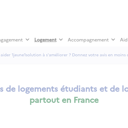
ngagement
Logement
Accompagnement
Aid
aider 1jeune1solution à s'améliorer ? Donnez votre avis en moins 
es de logements étudiants et de lo
partout en France