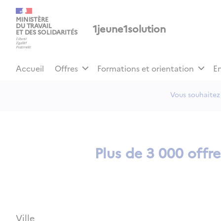
Panneau de gestion des cookies
MINISTÈRE
1jeune1solution
DU TRAVAIL
ET DES SOLIDARITÉS
Accueil
Offres
Formations et orientation
E
Vous souhaitez 
Plus de 3 000 offr
Ville