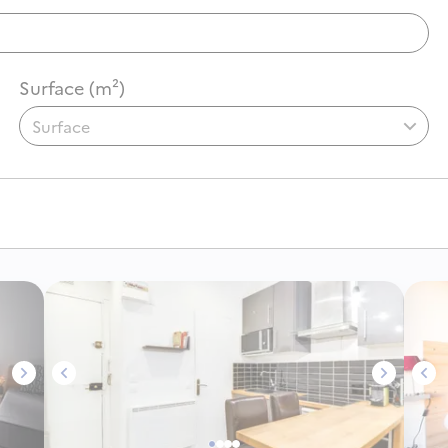
Surface (m²)
Surface