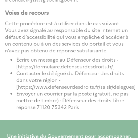
Voies de recours
Cette procédure est à utiliser dans le cas suivant.
Vous avez signalé au responsable du site internet un
défaut d’accessibilité qui vous empêche d’accéder à
un contenu ou à un des services du portail et vous
n’avez pas obtenu de réponse satisfaisante.
Écrire un message au Défenseur des droits -
[
https://formulaire.defenseurdesdroits.fr/
]
Contacter le délégué du Défenseur des droits
dans votre région -
[
https://www.defenseurdesdroits.fr/saisir/delegues
]
Envoyer un courrier par la poste (gratuit, ne pas
mettre de timbre) : Défenseur des droits Libre
réponse 71120 75342 Paris
Une initiative du Gouvernement pour accompagner,