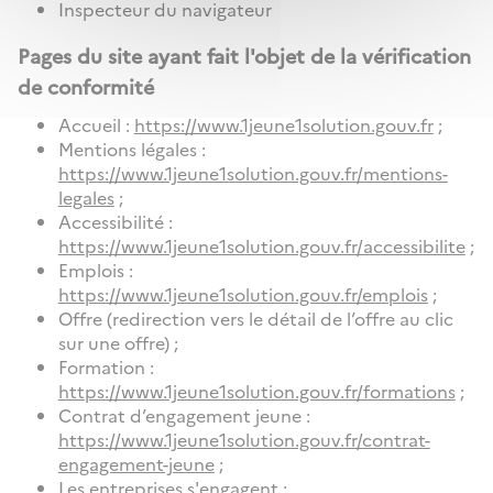
Inspecteur du navigateur
Pages du site ayant fait l'objet de la vérification
de conformité
Accueil :
https://www.1jeune1solution.gouv.fr
;
Mentions légales :
https://www.1jeune1solution.gouv.fr/mentions-
legales
;
Accessibilité :
https://www.1jeune1solution.gouv.fr/accessibilite
;
Emplois :
https://www.1jeune1solution.gouv.fr/emplois
;
Offre (redirection vers le détail de l’offre au clic
sur une offre) ;
Formation :
https://www.1jeune1solution.gouv.fr/formations
;
Contrat d’engagement jeune :
https://www.1jeune1solution.gouv.fr/contrat-
engagement-jeune
;
Les entreprises s'engagent :