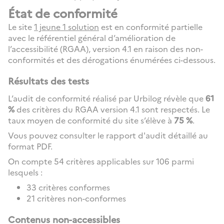
État de conformité
Le site
1 jeune 1 solution
est en conformité partielle
avec le référentiel général d’amélioration de
l’accessibilité (RGAA), version 4.1 en raison des non-
conformités et des dérogations énumérées ci-dessous.
Résultats des tests
L’audit de conformité réalisé par Urbilog révèle que
61
%
des critères du RGAA version 4.1 sont respectés. Le
taux moyen de conformité du site s’élève à
75 %
.
Vous pouvez consulter le rapport d'audit détaillé au
format PDF.
On compte 54 critères applicables sur 106 parmi
lesquels :
33 critères conformes
21 critères non-conformes
Contenus non-accessibles