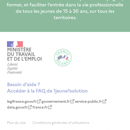
former, et faciliter l’entrée dans la vie professionnelle
de tous les jeunes de 15 à 30 ans, sur tous les
territoires.
MINISTÈRE
DU TRAVAIL
ET DE L'EMPLOI
Besoin d’aide ?
Accéder à la FAQ de 1jeune1solution
legifrance.gouv.fr
gouvernement.fr
service-public.fr
data.gouv.fr
france.fr
Plan du site
Conditions générales d‘utilisations