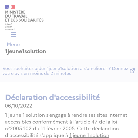
Panneau de gestion des cookies
MINISTÈRE
DU TRAVAIL
ET DES SOLIDARITÉS
Menu
1jeune1solution
Vous souhaitez aider 1jeune1solution à s'améliorer ? Donnez
votre avis en moins de 2 minutes
Déclaration d'accessibilité
06/10/2022
1 jeune 1 solution s’engage à rendre ses sites internet
accessibles conformément à l’article 47 de la loi
n°2005-102 du 11 février 2005. Cette déclaration
d'accessibilité s'applique à
1 jeune 1 solution
.