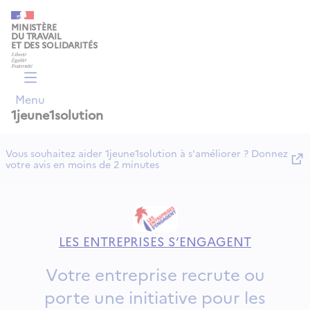
Panneau de gestion des cookies
MINISTÈRE
DU TRAVAIL
ET DES SOLIDARITÉS
Menu
1jeune1solution
Vous souhaitez aider 1jeune1solution à s'améliorer ? Donnez
votre avis en moins de 2 minutes
LES ENTREPRISES S‘ENGAGENT
Votre entreprise recrute ou
porte une initiative pour les