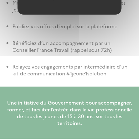
Mettez en avant tous vos engagements pour les
jeunes en créant votre page dédiée
Publiez vos offres d’emploi sur la plateforme
Bénéficiez d’un accompagnement par un
Conseiller France Travail (rappel sous 72h)
Relayez vos engagements par intermédiaire d’un
kit de communication #1jeune1solution
Une initiative du Gouvernement pour accompagner,
former, et faciliter l’entrée dans la vie professionnelle
de tous les jeunes de 15 à 30 ans, sur tous les
territoires.