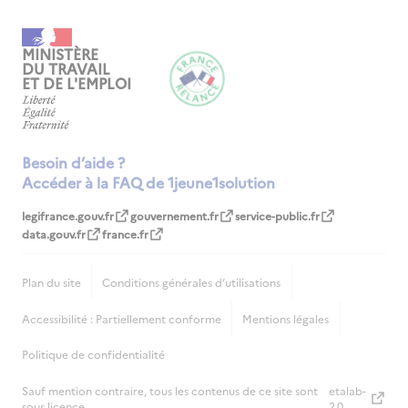
MINISTÈRE
DU TRAVAIL
ET DE L'EMPLOI
Besoin d’aide ?
Accéder à la FAQ de 1jeune1solution
legifrance.gouv.fr
gouvernement.fr
service-public.fr
data.gouv.fr
france.fr
Plan du site
Conditions générales d‘utilisations
Accessibilité : Partiellement conforme
Mentions légales
Politique de confidentialité
Sauf mention contraire, tous les contenus de ce site sont
etalab-
sous licence
2.0