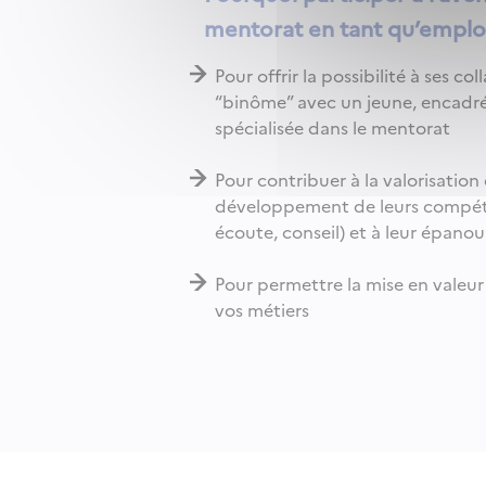
mentorat en tant qu’emplo
Pour offrir la possibilité à ses c
“binôme” avec un jeune, encadré
spécialisée dans le mentorat
Pour contribuer à la valorisation
développement de leurs compéten
écoute, conseil) et à leur épano
Pour permettre la mise en valeur
vos métiers