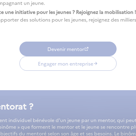
mpagnant un jeune.
 une initiative pour les jeunes ? Rejoignez la mobilisation !
pporter des solutions pour les jeunes, rejoignez des millier
Devenir mentor
Engager mon entreprise
ntorat ?
nt individuel bénévole d’un jeune par un mentor, qui peut 
« binôme » que forment le mentor et le jeune se rencontre p
jectifs du mentoré selon son âge et ses besoins. Le binôme