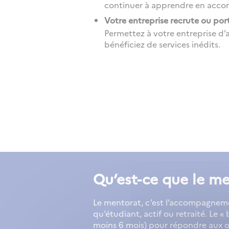
continuer à apprendre en acco
Votre entreprise recrute ou porte
Permettez à votre entreprise d’a
bénéficiez de services inédits.
Qu‘est-ce que le me
Le mentorat, c’est l’accompagneme
qu’étudiant, actif ou retraité. Le 
moins 6 mois) pour répondre aux ob