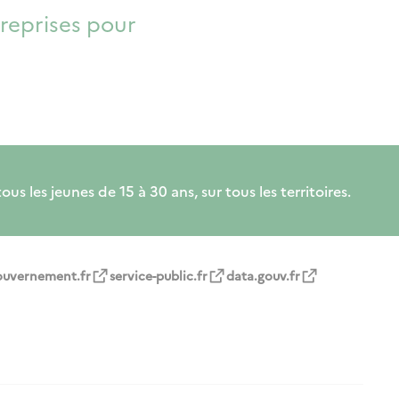
reprises pour
s les jeunes de 15 à 30 ans, sur tous les territoires.
ouvernement.fr
service-public.fr
data.gouv.fr