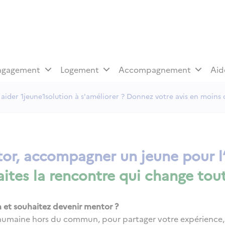
ngagement
Logement
Accompagnement
Aid
aider 1jeune1solution à s'améliorer ? Donnez votre avis en moins 
or, accompagner un jeune pour l‘
aites la rencontre qui change tout
 et souhaitez devenir mentor ?
maine hors du commun, pour partager votre expérience, fa