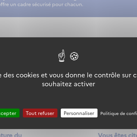
offre un cadre sécurisé pour chacun.
se des cookies et vous donne le contrôle sur
souhaitez activer
ccepter
Tout refuser
Personnaliser
Politique de conf
nture du
Vous êtes ci