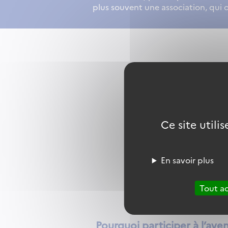
plus souvent une association, qui 
Ce site utili
En savoir plus
Tout a
Pourquoi participer à l’ave