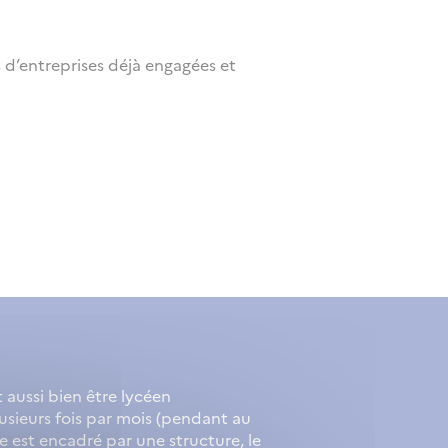
s d’entreprises déjà engagées et
aussi bien être lycéen
lusieurs fois par mois (pendant au
 est encadré par une structure, le