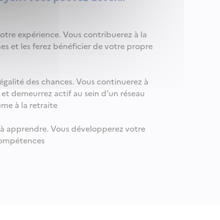
otre expérience. Vous contribuerez à la
nes et les ferez bénéficier de votre propre
l’égalité des chances. Vous continuerez à
é et demeurrez actif au sein d’un réseau
e à la retraite
 à apprendre. Vous développerez votre
compétences