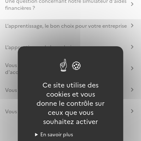
Une question concernant notre simulateur d'aides
financières ?
L’apprentissage, le bon choix pour votre entreprise
L’apprentissage, le bon choix
Vous êtes un organisme de formation /
d'accompagnement ?
Ce site utilise des
Vous êtes un jeune ou un parent de jeune ?
cookies et vous
donne le contrôle sur
ceux que vous
Vous êtes un employeur ?
souhaitez activer
En savoir plus