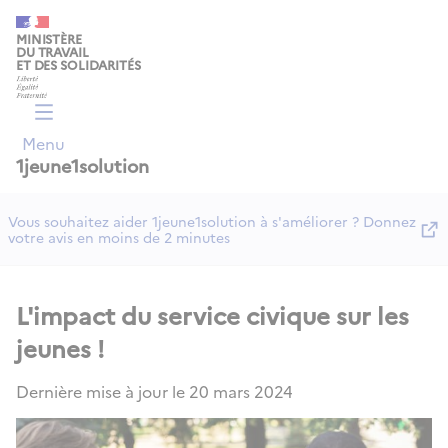
Panneau de gestion des cookies
MINISTÈRE
DU TRAVAIL
ET DES SOLIDARITÉS
Menu
1jeune1solution
Vous souhaitez aider 1jeune1solution à s'améliorer ? Donnez
votre avis en moins de 2 minutes
L'impact du service civique sur les
jeunes !
Dernière mise à jour le
20 mars 2024