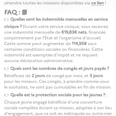
attendre toutes les missions disponibles via
ce lien
!
FAQ : 📘
👉
Quelles sont les indemnités mensuelles en service
civique ?
Durant votre service civique, vous recevrez
une indemnité mensuelle de
619,83€ nets
, financée
conjointement par l'État et l'organisme d'accueil.
Cette somme peut augmenter de
114,95€
sous
certaines conditions sociales ou financières. Cette
indemnité est exemptée d'impôt et ne requiert
aucune déclaration administrative.
👉
Quels sont les nombres de congés et jours payés ?
Bénéficiez de
2 jours
de congé par mois, et
3 jours
pour les mineurs. Ces congés, à prendre comme vous
le souhaitez, ne sont pas cumulables en fin de mission.
👉
Quelle est la protection sociale pour les jeunes ?
:
Chaque jeune engagé bénéficie d’une couverture
sociale complète durant sa mission, adaptée à son lieu
d'engagement, que ce soit en métropole ou outre-mer