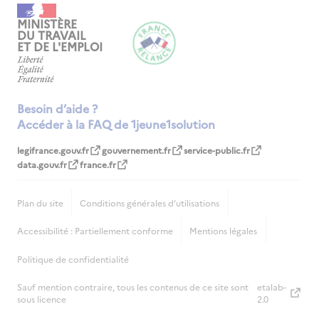
MINISTÈRE
DU TRAVAIL
ET DE L'EMPLOI
Besoin d’aide ?
Accéder à la FAQ de 1jeune1solution
legifrance.gouv.fr
gouvernement.fr
service-public.fr
data.gouv.fr
france.fr
Plan du site
Conditions générales d‘utilisations
Accessibilité : Partiellement conforme
Mentions légales
Politique de confidentialité
Sauf mention contraire, tous les contenus de ce site sont
etalab-
sous licence
2.0