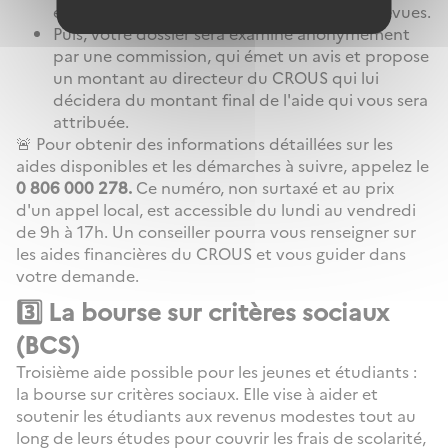
et toutes les preuves de vos dépenses imprévues.
Puis, votre dossier sera examiné anonymement
par une commission, qui émet un avis et propose
un montant au directeur du CROUS qui lui
décidera du montant final de l'aide qui vous sera
attribuée.
🚨 Pour obtenir des informations détaillées sur les
aides disponibles et les démarches à suivre, appelez le
0 806 000 278.
Ce numéro, non surtaxé et au prix
d'un appel local, est accessible du lundi au vendredi
de 9h à 17h. Un conseiller pourra vous renseigner sur
les aides financières du CROUS et vous guider dans
votre demande.
3️⃣ La bourse sur critères sociaux
(BCS)
Troisième aide possible pour les jeunes et étudiants :
la bourse sur critères sociaux. Elle vise à aider et
soutenir les étudiants aux revenus modestes tout au
long de leurs études pour couvrir les frais de scolarité,