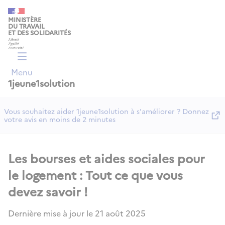
Panneau de gestion des cookies
MINISTÈRE
DU TRAVAIL
ET DES SOLIDARITÉS
Menu
1jeune1solution
Vous souhaitez aider 1jeune1solution à s'améliorer ? Donnez
votre avis en moins de 2 minutes
Les bourses et aides sociales pour
le logement : Tout ce que vous
devez savoir !
Dernière mise à jour le
21 août 2025