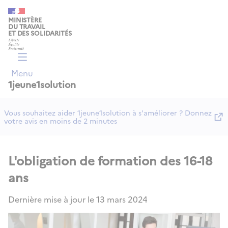
Panneau de gestion des cookies
MINISTÈRE
DU TRAVAIL
ET DES SOLIDARITÉS
Menu
1jeune1solution
Vous souhaitez aider 1jeune1solution à s'améliorer ? Donnez
votre avis en moins de 2 minutes
L'obligation de formation des 16-18
ans
Dernière mise à jour le
13 mars 2024