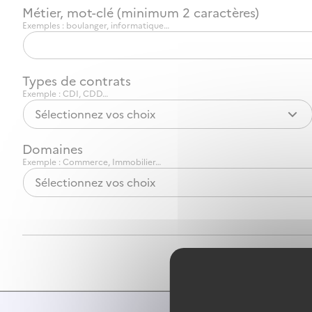
Métier, mot-clé (minimum 2 caractères)
Exemples : boulanger, informatique…
Types de contrats
Exemple : CDI, CDD…
Sélectionnez vos choix
Domaines
Exemple : Commerce, Immobilier…
Sélectionnez vos choix