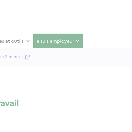
es et outils
Je suis employeur
de 2 minutes
avail