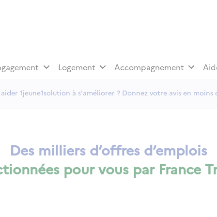
ngagement
Logement
Accompagnement
Aid
aider 1jeune1solution à s'améliorer ? Donnez votre avis en moins 
Des milliers d‘offres d‘emplois
ctionnées pour vous par France Tr