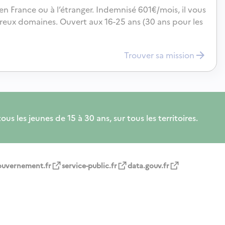
n France ou à l’étranger. Indemnisé 601€/mois, il vous
ux domaines. Ouvert aux 16-25 ans (30 ans pour les
Trouver sa mission
s les jeunes de 15 à 30 ans, sur tous les territoires.
ouvernement.fr
service-public.fr
data.gouv.fr