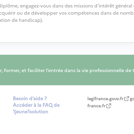
iplôme, engagez-vous dans des missions d’intérêt général e
cquérir ou de développer vos compétences dans de nombre
ation de handicap).
er, et faciliter l’entrée dans la vie professionnelle de tou
Besoin d’aide ?
legifrance.gouv.fr
g
Accéder à la FAQ de
france.fr
1jeune1solution