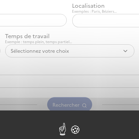
Localisation
Exemples : Paris, Béziers…
Temps de travail
Exemple : temps plein, temps partiel…
Sélectionnez votre choix
Rechercher