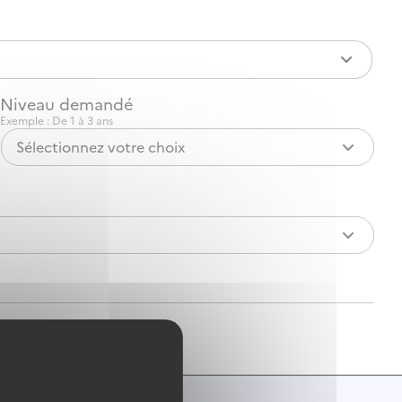
Niveau demandé
Exemple : De 1 à 3 ans
Sélectionnez votre choix